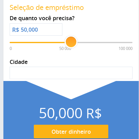
Seleção de empréstimo
De quanto você precisa?
R$
0
50 000
100 000
Cidade
50,000
R$
Obter dinheiro