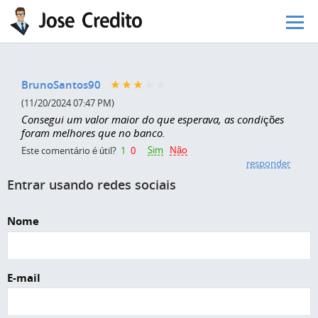
Pular para o conteúdo principal
BrunoSantos90
(11/20/2024 07:47 PM)
Consegui um valor maior do que esperava, as condições
foram melhores que no banco.
Sim
Não
Este comentário é útil?
1
0
responder
Entrar usando redes sociais
Nome
E-mail