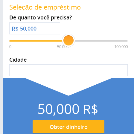
Seleção de empréstimo
De quanto você precisa?
R$
0
50 000
100 000
Cidade
50,000
R$
Obter dinheiro