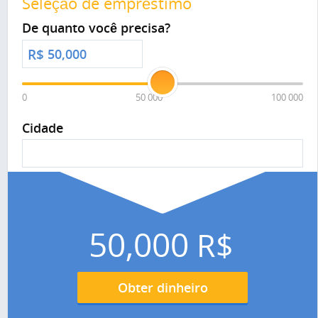
Seleção de empréstimo
De quanto você precisa?
R$
0
50 000
100 000
Cidade
50,000
R$
Obter dinheiro