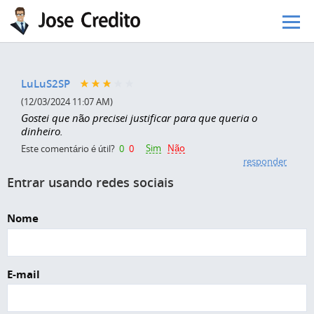
Pular para o conteúdo principal
LuLuS2SP
(12/03/2024 11:07 AM)
Gostei que não precisei justificar para que queria o
dinheiro.
Sim
Não
Este comentário é útil?
0
0
responder
Entrar usando redes sociais
Nome
E-mail