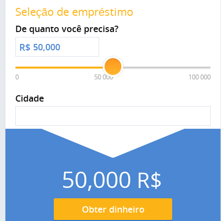
Seleção de empréstimo
De quanto você precisa?
R$
0
50 000
100 000
Cidade
50,000
R$
Obter dinheiro