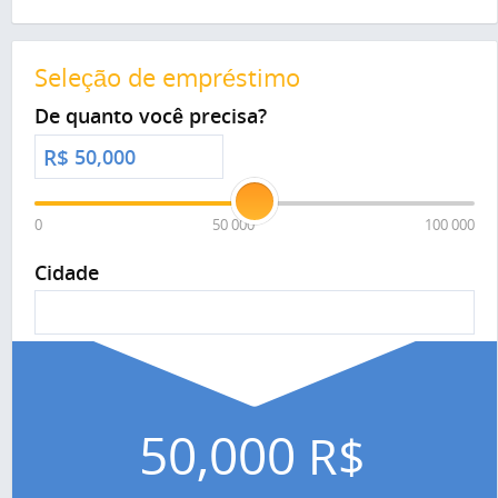
Seleção de empréstimo
De quanto você precisa?
R$
0
50 000
100 000
Cidade
50,000
R$