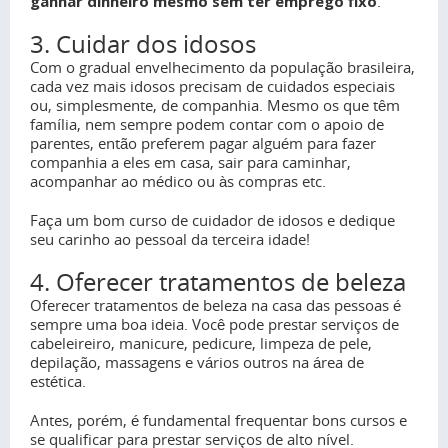
ganhar dinheiro mesmo sem ter emprego fixo
.
3. Cuidar dos idosos
Com o gradual envelhecimento da população brasileira,
cada vez mais idosos precisam de cuidados especiais
ou, simplesmente, de companhia. Mesmo os que têm
família, nem sempre podem contar com o apoio de
parentes, então preferem pagar alguém para fazer
companhia a eles em casa, sair para caminhar,
acompanhar ao médico ou às compras etc.
Faça um bom curso de cuidador de idosos e dedique
seu carinho ao pessoal da terceira idade!
4. Oferecer tratamentos de beleza
Oferecer tratamentos de beleza na casa das pessoas é
sempre uma boa ideia. Você pode prestar serviços de
cabeleireiro, manicure, pedicure, limpeza de pele,
depilação, massagens e vários outros na área de
estética.
Antes, porém, é fundamental frequentar bons cursos e
se qualificar para prestar serviços de alto nível.