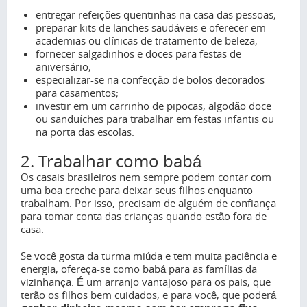
entregar refeições quentinhas na casa das pessoas;
preparar kits de lanches saudáveis e oferecer em
academias ou clínicas de tratamento de beleza;
fornecer salgadinhos e doces para festas de
aniversário;
especializar-se na confecção de bolos decorados
para casamentos;
investir em um carrinho de pipocas, algodão doce
ou sanduíches para trabalhar em festas infantis ou
na porta das escolas.
2. Trabalhar como babá
Os casais brasileiros nem sempre podem contar com
uma boa creche para deixar seus filhos enquanto
trabalham. Por isso, precisam de alguém de confiança
para tomar conta das crianças quando estão fora de
casa.
Se você gosta da turma miúda e tem muita paciência e
energia, ofereça-se como babá para as famílias da
vizinhança. É um arranjo vantajoso para os pais, que
terão os filhos bem cuidados, e para você, que poderá