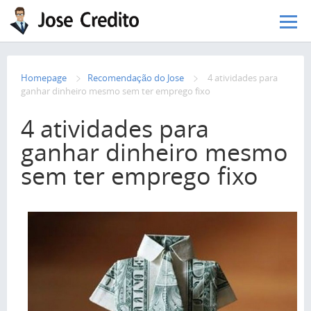
Pular para o conteúdo principal
Homepage
Recomendação do Jose
4 atividades para
ganhar dinheiro mesmo sem ter emprego fixo
4 atividades para
ganhar dinheiro mesmo
sem ter emprego fixo