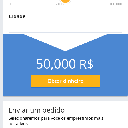
0
50 000
100 000
Cidade
50,000
R$
Obter dinheiro
Enviar um pedido
Selecionaremos para você os empréstimos mais
lucrativos.