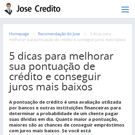
Pular para o conteúdo principal
Homepage
Recomendação do Jose
5 dicas para
melhorar sua pontuação de crédito e conseguir juros mais baixos
5 dicas para melhorar
sua pontuação de
crédito e conseguir
juros mais baixos
A pontuação de crédito é uma avaliação utilizada
por bancos e outras instituições financeiras para
determinar a probabilidade de um cliente pagar
suas dívidas em dia. Quanto maior a pontuação,
maiores são as chances de conseguir empréstimos
com juros mais baixos. Se você está