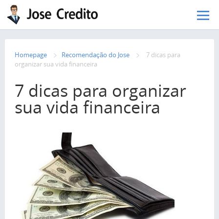
Pular para o conteúdo principal
Homepage
Recomendação do Jose
7 dicas para
organizar sua vida financeira
7 dicas para organizar
sua vida financeira