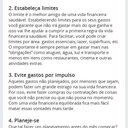
2. Estabeleça limites
O limite é o melhor amigo de uma vida financeira
saudável. Estabelecendo limites para os seus gastos
você garante que não irá gastar mais do que ganha e
isso vai lhe ajudar a cumprir a primeira regra da vida
financeira saudável. Para facilitar, você pode criar
limites por área: gastos essenciais, lazer, supérfluos, etc.
O importante é sempre pensar em gastar mais nas
“obrigações” como aluguel, água, luz e transporte e
menos em itens como restaurantes, cinema e outras
atividades extras.
3. Evite gastos por impulso
Aqueles gastos não planejados, por menores que sejam,
podem fazer um grande estrago na sua vida financeira.
Por isso, evite fazer compras ou contratações de coisas
que você não precise ou que não possa no momento.
Com uma vida financeira equilibrada fica mais fácil
matar essas vontades mais tarde.
4. Planeje-se
Que tal fazer um planejamento antes do mês começar?