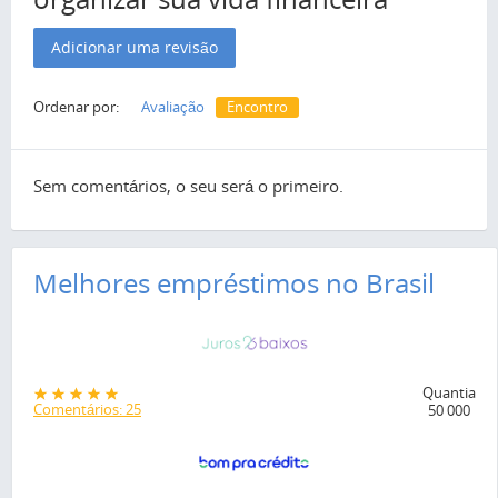
Adicionar uma revisão
Ordenar por:
Avaliação
Encontro
Sem comentários, o seu será o primeiro.
Melhores empréstimos no Brasil
Quantia
Comentários: 25
50 000