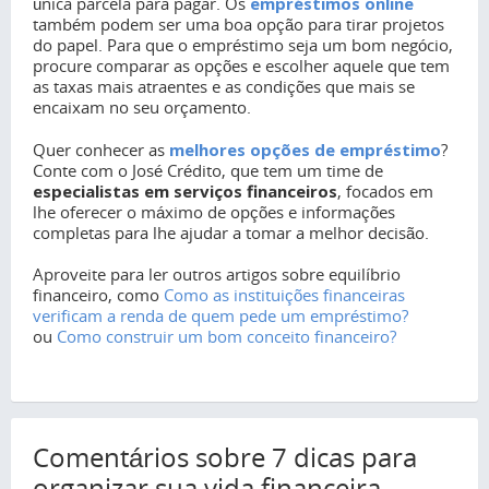
única parcela para pagar. Os
empréstimos online
também podem ser uma boa opção para tirar projetos
do papel. Para que o empréstimo seja um bom negócio,
procure comparar as opções e escolher aquele que tem
as taxas mais atraentes e as condições que mais se
encaixam no seu orçamento.
Quer conhecer as
melhores opções de empréstimo
?
Conte com o José Crédito, que tem um time de
especialistas em serviços financeiros
, focados em
lhe oferecer o máximo de opções e informações
completas para lhe ajudar a tomar a melhor decisão.
Aproveite para ler outros artigos sobre equilíbrio
financeiro, como
Como as instituições financeiras
verificam a renda de quem pede um empréstimo?
ou
Como construir um bom conceito financeiro?
Comentários sobre 7 dicas para
organizar sua vida financeira