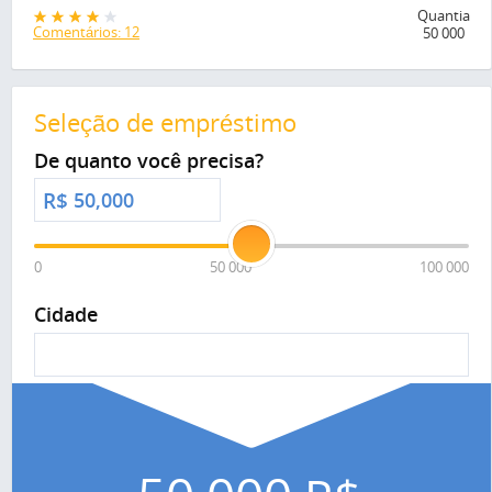
Quantia
Comentários: 12
50 000
Seleção de empréstimo
De quanto você precisa?
R$
0
50 000
100 000
Cidade