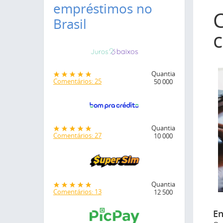
empréstimos no
C
Brasil
Quantia
Comentários: 25
50 000
Quantia
Comentários: 27
10 000
Quantia
Comentários: 13
12 500
En