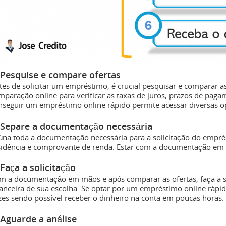
 Pesquise e compare ofertas
tes de solicitar um empréstimo, é crucial pesquisar e comparar as 
mparação online para verificar as taxas de juros, prazos de pagam
nseguir um empréstimo online rápido permite acessar diversas 
 Separe a documentação necessária
úna toda a documentação necessária para a solicitação do empr
sidência e comprovante de renda. Estar com a documentação em 
 Faça a solicitação
m a documentação em mãos e após comparar as ofertas, faça a s
nanceira de sua escolha. Se optar por um empréstimo online rápid
zes sendo possível receber o dinheiro na conta em poucas horas.
 Aguarde a análise