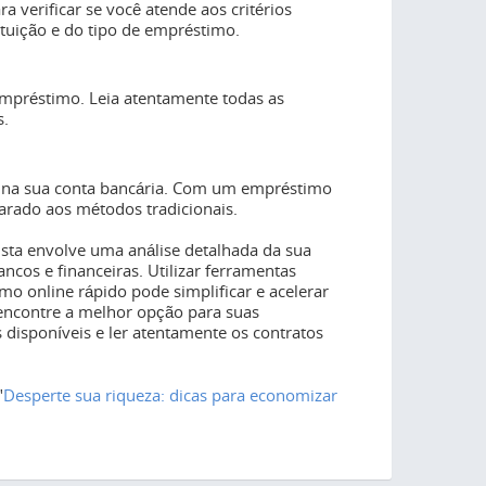
ra verificar se você atende aos critérios
tuição e do tipo de empréstimo.
 empréstimo. Leia atentamente todas as
s.
do na sua conta bancária. Com um empréstimo
arado aos métodos tradicionais.
sta envolve uma análise detalhada da sua
ancos e financeiras. Utilizar ferramentas
o online rápido pode simplificar e acelerar
encontre a melhor opção para suas
disponíveis e ler atentamente os contratos
"
Desperte sua riqueza: dicas para economizar