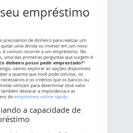
o seu empréstimo
 precisamos de dinheiro para realizar um
 quitar uma dívida ou investir em um novo
o, é comum recorrer a um empréstimo. No
o, uma das primeiras perguntas que surgem é:
o dinheiro posso pedir emprestado?
"
artigo, vamos explorar as opções disponíveis
ber a quantia que você pode solicitar, os
 necessários e os critérios que os bancos ou
mistas utilizam para determinar esse valor.
também destacar a importância e as
ens do
empréstimo online rápido
.
liando a capacidade de
réstimo