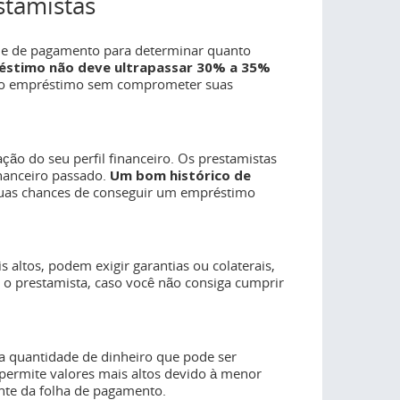
stamistas
ade de pagamento para determinar quanto
réstimo não deve ultrapassar 30% a 35%
r o empréstimo sem comprometer suas
ação do seu perfil financeiro. Os prestamistas
nanceiro passado.
Um bom histórico de
uas chances de conseguir um empréstimo
 altos, podem exigir garantias ou colaterais,
o prestamista, caso você não consiga cumprir
a quantidade de dinheiro que pode ser
ermite valores mais altos devido à menor
ente da folha de pagamento.