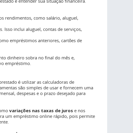
stado é entender sua situação financeira.
os rendimentos, como salário, aluguel,
s. Isso inclui aluguel, contas de serviços,
 como empréstimos anteriores, cartões de
o dinheiro sobra no final do mês e,
vo empréstimo.
estado é utilizar as calculadoras de
rramentas são simples de usar e fornecem uma
mensal, despesas e o prazo desejado para
 como
variações nas taxas de juros
e nos
era um empréstimo online rápido, pois permite
ente.