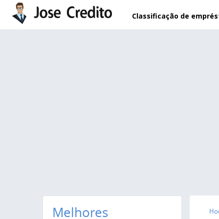
Pular para o conteúdo principal
Classificação de empré
Melhores
Ho