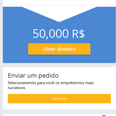
50,000
R$
Obter dinheiro
Enviar um pedido
Selecionaremos para você os empréstimos mais
lucrativos.
Detalhes