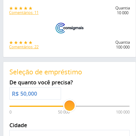
Quantia
Comentários: 11
10 000
Quantia
Comentários: 22
100 000
Seleção de empréstimo
De quanto você precisa?
R$
0
50 000
100 000
Cidade