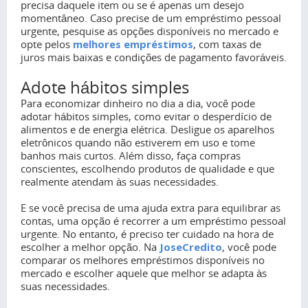
precisa daquele item ou se é apenas um desejo
momentâneo. Caso precise de um empréstimo pessoal
urgente, pesquise as opções disponíveis no mercado e
opte pelos
melhores empréstimos
, com taxas de
juros mais baixas e condições de pagamento favoráveis.
Adote hábitos simples
Para economizar dinheiro no dia a dia, você pode
adotar hábitos simples, como evitar o desperdício de
alimentos e de energia elétrica. Desligue os aparelhos
eletrônicos quando não estiverem em uso e tome
banhos mais curtos. Além disso, faça compras
conscientes, escolhendo produtos de qualidade e que
realmente atendam às suas necessidades.
E se você precisa de uma ajuda extra para equilibrar as
contas, uma opção é recorrer a um empréstimo pessoal
urgente. No entanto, é preciso ter cuidado na hora de
escolher a melhor opção. Na
JoseCredito
, você pode
comparar os melhores empréstimos disponíveis no
mercado e escolher aquele que melhor se adapta às
suas necessidades.