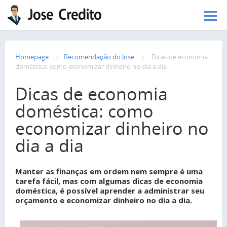
Pular para o conteúdo principal
Homepage
Recomendação do Jose
Dicas de economia
doméstica: como economizar dinheiro no dia a dia
Dicas de economia
doméstica: como
economizar dinheiro no
dia a dia
Manter as finanças em ordem nem sempre é uma
tarefa fácil, mas com algumas dicas de economia
doméstica, é possível aprender a administrar seu
orçamento e economizar dinheiro no dia a dia.