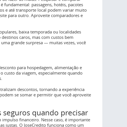
 é fundamental: passagens, hotéis, pacotes
cos e até transporte local podem variar muito
site para outro. Aproveite comparadores e
opulares, baixa temporada ou localidades
o destinos caros, mas com custos bem
er uma grande surpresa — muitas vezes, você
 desconto para hospedagem, alimentação e
e o custo da viagem, especialmente quando
s.
tralizam descontos, tornando a experiência
podem se somar e permitir que você aproveite
 seguros quando precisar
mpulso financeiro. Nesse caso, é importante
xas justas. O JoseCredito funciona como um