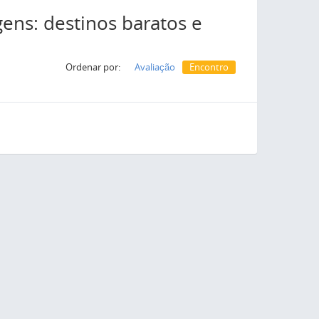
ns: destinos baratos e
Ordenar por:
Avaliação
Encontro