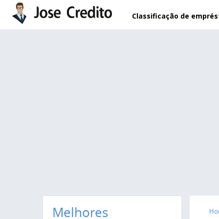
Pular para o conteúdo principal
Classificação de empré
Melhores
Ho