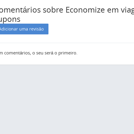
omentários sobre Economize em viage
upons
Adicionar uma revisão
m comentários, o seu será o primeiro.