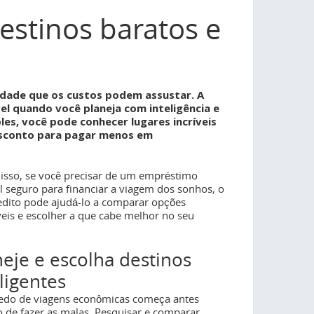
estinos baratos e
erdade que os custos podem assustar. A
el quando você planeja com inteligência e
es, você pode conhecer lugares incríveis
esconto para pagar menos em
isso, se você precisar de um empréstimo
l seguro para financiar a viagem dos sonhos, o
edito pode ajudá-lo a comparar opções
veis e escolher a que cabe melhor no seu
neje e escolha destinos
ligentes
edo de viagens econômicas começa antes
de fazer as malas. Pesquisar e comparar