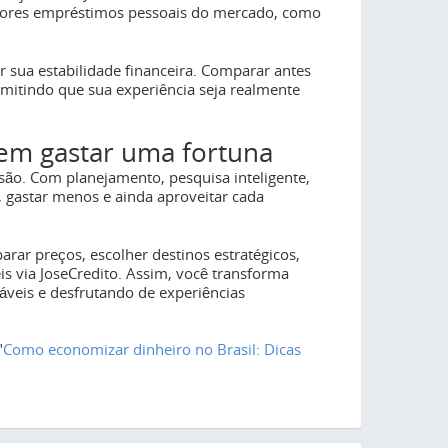
lhores empréstimos pessoais do mercado, como
sua estabilidade financeira. Comparar antes
rmitindo que sua experiência seja realmente
em gastar uma fortuna
são. Com planejamento, pesquisa inteligente,
s, gastar menos e ainda aproveitar cada
r preços, escolher destinos estratégicos,
is via JoseCredito. Assim, você transforma
veis e desfrutando de experiências
"
Como economizar dinheiro no Brasil: Dicas