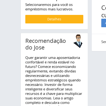
Selecionaremos para você os
C
empréstimos mais lucrativos.
c
Detalhes
Recomendação
Se
do Jose
Quer garantir uma aposentadoria
confortável e renda estável no
futuro? Comece economizando
regularmente, evitando dívidas
desnecessárias e utilizando
empréstimos estratégicos quando
necessário. Investir de forma
inteligente e diversificar seus
recursos é a chave para multiplicar
suas economias. Leia o artigo
completo e descubra como