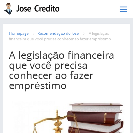
Pular para o conteúdo principal
Homepage
Recomendação do Jose
A legislação
financeira que você precisa conhecer ao fazer empréstimo
A legislação financeira
que você precisa
conhecer ao fazer
empréstimo