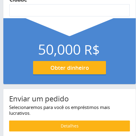
50,000
R$
Obter dinheiro
Enviar um pedido
Selecionaremos para você os empréstimos mais
lucrativos.
Detalhes