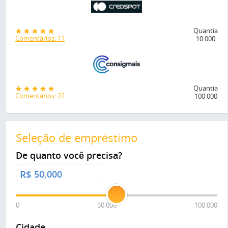
Quantia
Comentários: 11
10 000
Quantia
Comentários: 22
100 000
Seleção de empréstimo
De quanto você precisa?
R$
0
50 000
100 000
Cidade