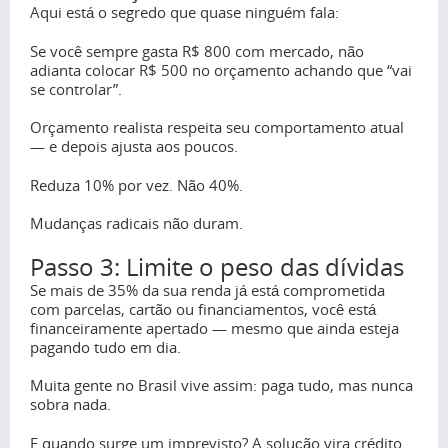
Aqui está o segredo que quase ninguém fala:
Se você sempre gasta R$ 800 com mercado, não
adianta colocar R$ 500 no orçamento achando que “vai
se controlar”.
Orçamento realista respeita seu comportamento atual
— e depois ajusta aos poucos.
Reduza 10% por vez. Não 40%.
Mudanças radicais não duram.
Passo 3: Limite o peso das dívidas
Se mais de 35% da sua renda já está comprometida
com parcelas, cartão ou financiamentos, você está
financeiramente apertado — mesmo que ainda esteja
pagando tudo em dia.
Muita gente no Brasil vive assim: paga tudo, mas nunca
sobra nada.
E quando surge um imprevisto? A solução vira crédito