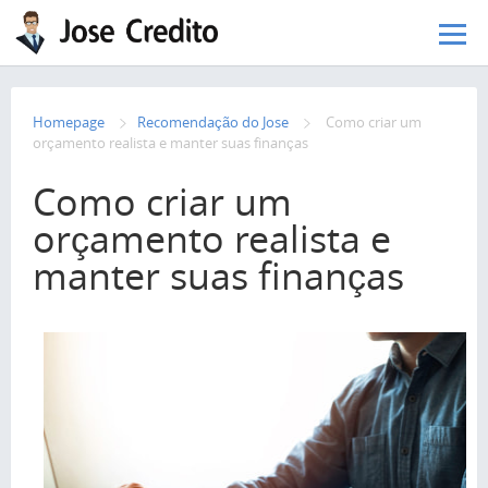
Pular para o conteúdo principal
Homepage
Recomendação do Jose
Como criar um
orçamento realista e manter suas finanças
Como criar um
orçamento realista e
manter suas finanças