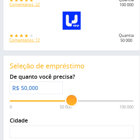
Comentários: 22
100 000
Quantia
Comentários: 12
50 000
Seleção de empréstimo
De quanto você precisa?
R$
0
50 000
100 000
Cidade