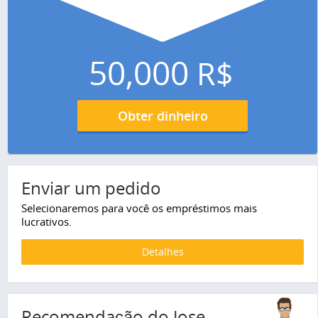
50,000
R$
Obter dinheiro
Enviar um pedido
Selecionaremos para você os empréstimos mais
lucrativos.
Detalhes
Recomendação do Jose