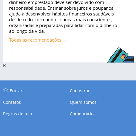
dinheiro emprestado deve ser devolvido com
responsabilidade. Ensinar sobre juros e poupança
ajuda a desenvolver hábitos financeiros saudáveis
desde cedo, formando crianças mais conscientes,
organizadas e preparadas para lidar com o dinheiro
ao longo da vida.
Todas as recomendações →
R
Entrar
Cadastrar
Contatos
Quem somos
Regras de uso
Comentários