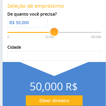
Seleção de empréstimo
De quanto você precisa?
R$
0
50 000
100 000
Cidade
50,000
R$
Obter dinheiro