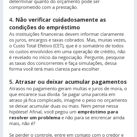
determinar quanto do orçamento pode ser
comprometido com a prestação.
4.
Não verificar cuidadosamente as
condições do empréstimo
As instituições financeiras devem informar claramente
os juros, encargos e taxas cobrados. Mas, muitas vezes,
o Custo Total Efetivo (CET), que é o somatório de todos
os custos envolvidos em uma operação de crédito, não
é revelado no início da negociação. Pergunte, pesquise
as taxas dos concorrentes e faça simulações, dessa
forma você terá mais clareza para escolher.
5.
Atrasar ou deixar acumular pagamentos
Atrasos no pagamento geram multas e juros de mora, o
que encarece sua dívida. Se pagar uma parcela em
atraso já fica complicado, imagine o peso no orçamento
se deixar acumular duas ou mais. Nem pense nessa
hipótese! Afinal, você pegou um
empréstimo para
resolver um problema
e não para se encrencar ainda
mais, não é?
Se perder o controle, entre em contato com o credor e