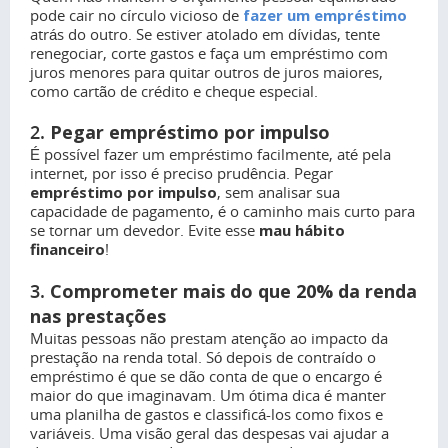
pode cair no círculo vicioso de
fazer um empréstimo
atrás do outro. Se estiver atolado em dívidas, tente
renegociar, corte gastos e faça um empréstimo com
juros menores para quitar outros de juros maiores,
como cartão de crédito e cheque especial.
2.
Pegar empréstimo por impulso
É possível fazer um empréstimo facilmente, até pela
internet, por isso é preciso prudência. Pegar
empréstimo por impulso
, sem analisar sua
capacidade de pagamento, é o caminho mais curto para
se tornar um devedor. Evite esse
mau hábito
financeiro
!
3.
Comprometer mais do que 20% da renda
nas prestações
Muitas pessoas não prestam atenção ao impacto da
prestação na renda total. Só depois de contraído o
empréstimo é que se dão conta de que o encargo é
maior do que imaginavam. Um ótima dica é manter
uma planilha de gastos e classificá-los como fixos e
variáveis. Uma visão geral das despesas vai ajudar a