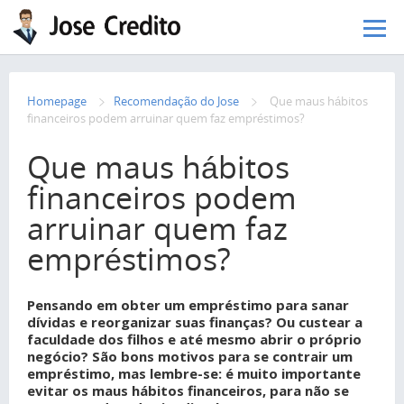
Pular para o conteúdo principal
Homepage
Recomendação do Jose
Que maus hábitos
financeiros podem arruinar quem faz empréstimos?
Que maus hábitos
financeiros podem
arruinar quem faz
empréstimos?
Pensando em obter um empréstimo para sanar
dívidas e reorganizar suas finanças? Ou custear a
faculdade dos filhos e até mesmo abrir o próprio
negócio? São bons motivos para se contrair um
empréstimo, mas lembre-se: é muito importante
evitar os maus hábitos financeiros, para não se