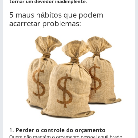
tornar um devedor inadimplente.
5 maus hábitos que podem
acarretar problemas:
1.
Perder o controle do orçamento
Quem não mantém o orçamento pessoal equilibrado