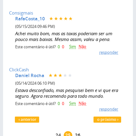
Consigmais
RafaCosta_10
(05/15/2024 09:46 PM)
Achei muito bom, mas as taxas poderiam ser um
pouco mais baixas. Mesmo assim, valeu a pena.
Sim
Não
Este comentário é útil?
0
0
responder
ClickCash
Daniel Rocha
(05/14/2024 06:10 PM)
Estava desconfiado, mas pesquisei bem e vi que era
seguro. Agora recomendo para todo mundo.
Sim
Não
Este comentário é útil?
0
0
responder
Páginas
‹ anterior
o próximo ›
…
24
25
26
…