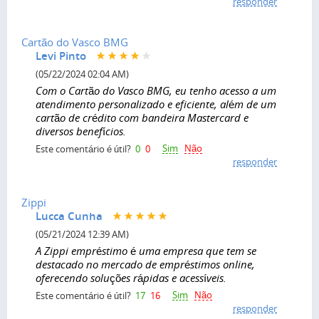
responder
Cartão do Vasco BMG
Levi Pinto
(05/22/2024 02:04 AM)
Com o Cartão do Vasco BMG, eu tenho acesso a um
atendimento personalizado e eficiente, além de um
cartão de crédito com bandeira Mastercard e
diversos benefícios.
Sim
Não
Este comentário é útil?
0
0
responder
Zippi
Lucca Cunha
(05/21/2024 12:39 AM)
A Zippi empréstimo é uma empresa que tem se
destacado no mercado de empréstimos online,
oferecendo soluções rápidas e acessíveis.
Sim
Não
Este comentário é útil?
17
16
responder