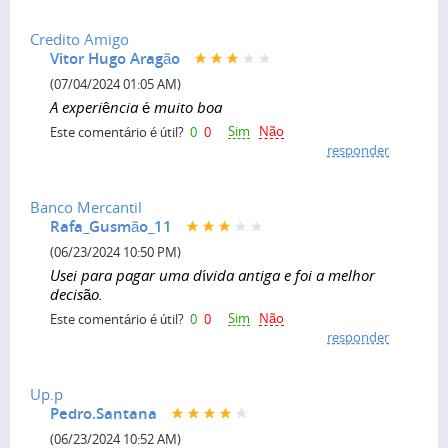
Credito Amigo
Vitor Hugo Aragão
(07/04/2024 01:05 AM)
A experiência é muito boa
Sim
Não
Este comentário é útil?
0
0
responder
Banco Mercantil
Rafa_Gusmão_11
(06/23/2024 10:50 PM)
Usei para pagar uma dívida antiga e foi a melhor
decisão.
Sim
Não
Este comentário é útil?
0
0
responder
Up.p
Pedro.Santana
(06/23/2024 10:52 AM)