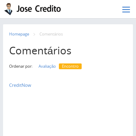
Pular para o conteúdo principal
Homepage
Сomentários
Comentários
Ordenar por:
Avaliação
Encontro
CreditNow