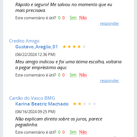
Rápido e seguro! Me salvou no momento que eu
mais precisava.
Sim
Não
Este comentário é útil?
0
0
responder
Credito Amigo
Gustavo_Aragão_01
(06/22/2024 12:36 PM)
Meu amigo indicou e foi uma ótima escolha, voltaria
a pegar empréstimo aqui.
Sim
Não
Este comentário é útil?
0
0
responder
Cartão do Vasco BMG
Karina Beatriz Machado
(06/16/2024 09:25 PM)
Não explicam direito sobre os juros, parece
pegadinha.
Sim
Não
Este comentário é útil?
0
0