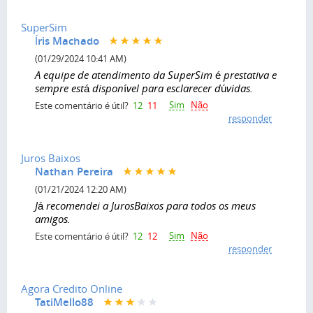
SuperSim
Íris Machado
(01/29/2024 10:41 AM)
A equipe de atendimento da SuperSim é prestativa e
sempre está disponível para esclarecer dúvidas.
Sim
Não
Este comentário é útil?
12
11
responder
Juros Baixos
Nathan Pereira
(01/21/2024 12:20 AM)
Já recomendei a JurosBaixos para todos os meus
amigos.
Sim
Não
Este comentário é útil?
12
12
responder
Agora Credito Online
TatiMello88