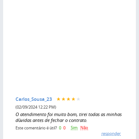
Carlos_Sousa_23
(02/09/2024 12:22 PM)
O atendimento foi muito bom, tirei todas as minhas
dúvidas antes de fechar o contrato.
Sim
Não
Este comentário é útil?
0
0
responder