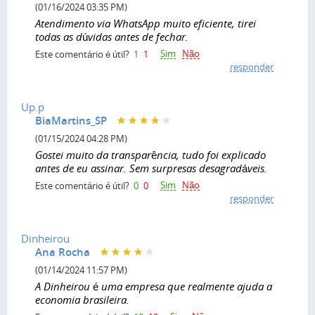
(01/16/2024 03:35 PM)
Atendimento via WhatsApp muito eficiente, tirei
todas as dúvidas antes de fechar.
Sim
Não
Este comentário é útil?
1
1
responder
Up.p
BiaMartins_SP
(01/15/2024 04:28 PM)
Gostei muito da transparência, tudo foi explicado
antes de eu assinar. Sem surpresas desagradáveis.
Sim
Não
Este comentário é útil?
0
0
responder
Dinheirou
Ana Rocha
(01/14/2024 11:57 PM)
A Dinheirou é uma empresa que realmente ajuda a
economia brasileira.