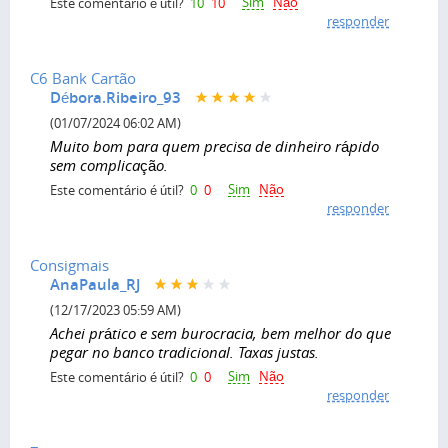
Sim
Não
Este comentário é útil?
10
10
responder
C6 Bank Cartão
Débora.Ribeiro_93
(01/07/2024 06:02 AM)
Muito bom para quem precisa de dinheiro rápido
sem complicação.
Sim
Não
Este comentário é útil?
0
0
responder
Consigmais
AnaPaula_RJ
(12/17/2023 05:59 AM)
Achei prático e sem burocracia, bem melhor do que
pegar no banco tradicional. Taxas justas.
Sim
Não
Este comentário é útil?
0
0
responder