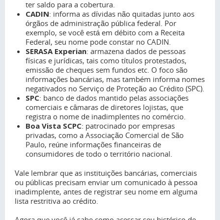
ter saldo para a cobertura.
CADIN
: informa as dívidas não quitadas junto aos
órgãos de administração pública federal. Por
exemplo, se você está em débito com a Receita
Federal, seu nome pode constar no CADIN.
SERASA Experian
: armazena dados de pessoas
físicas e jurídicas, tais como títulos protestados,
emissão de cheques sem fundos etc. O foco são
informações bancárias, mas também informa nomes
negativados no Serviço de Proteção ao Crédito (SPC).
SPC
: banco de dados mantido pelas associações
comerciais e câmaras de diretores lojistas, que
registra o nome de inadimplentes no comércio.
Boa Vista SCPC
: patrocinado por empresas
privadas, como a Associação Comercial de São
Paulo, reúne informações financeiras de
consumidores de todo o território nacional.
Vale lembrar que as instituições bancárias, comerciais
ou públicas precisam enviar um comunicado à pessoa
inadimplente, antes de registrar seu nome em alguma
lista restritiva ao crédito.
Agora que você já sabe como acessar seu histórico de