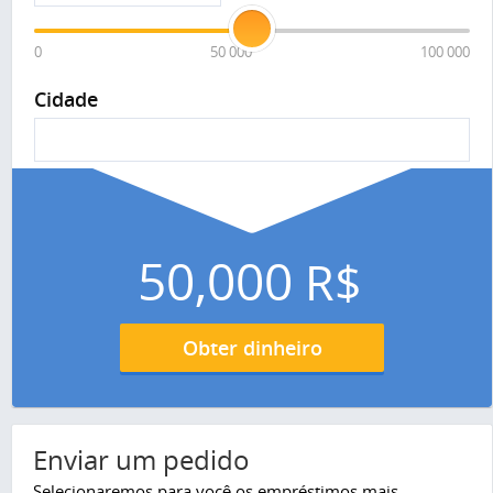
0
50 000
100 000
Cidade
50,000
R$
Obter dinheiro
Enviar um pedido
Selecionaremos para você os empréstimos mais