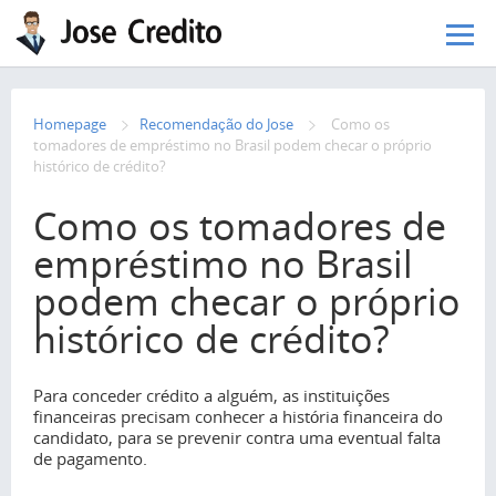
Pular para o conteúdo principal
Homepage
Recomendação do Jose
Como os
tomadores de empréstimo no Brasil podem checar o próprio
histórico de crédito?
Como os tomadores de
empréstimo no Brasil
podem checar o próprio
histórico de crédito?
Para conceder crédito a alguém, as instituições
financeiras precisam conhecer a história financeira do
candidato, para se prevenir contra uma eventual falta
de pagamento.