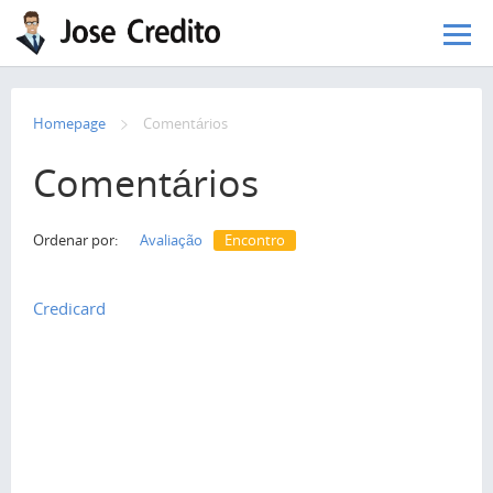
Pular para o conteúdo principal
Homepage
Сomentários
Comentários
Ordenar por:
Avaliação
Encontro
Credicard