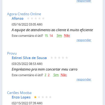
responder
Agora Credito Online
Afonso
(05/16/2022 03:05 AM)
A equipe de atendimento ao cliente é muito eficiente
Sim
Não
Este comentário é útil?
15
14
responder
Provu
Edinei Silva de Sousa
(03/25/2022 08:53 AM)
Empréstimo pra mim concertar meu carro
Sim
Não
Este comentário é útil?
2
2
responder
Cartões Mooba
Enzo Lopes
(02/15/2022 07:39 AM)