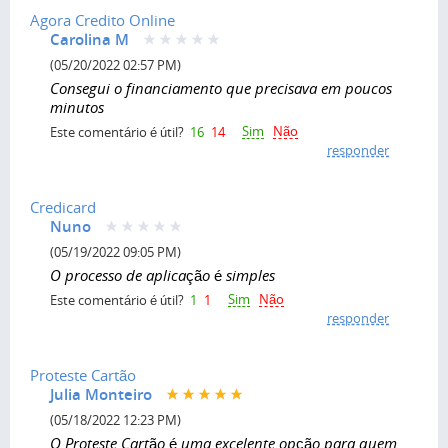
Agora Credito Online
Carolina M
(05/20/2022 02:57 PM)
Consegui o financiamento que precisava em poucos
minutos
Sim
Não
Este comentário é útil?
16
14
responder
Credicard
Nuno
(05/19/2022 09:05 PM)
O processo de aplicação é simples
Sim
Não
Este comentário é útil?
1
1
responder
Proteste Cartão
Julia Monteiro
(05/18/2022 12:23 PM)
O Proteste Cartão é uma excelente opção para quem