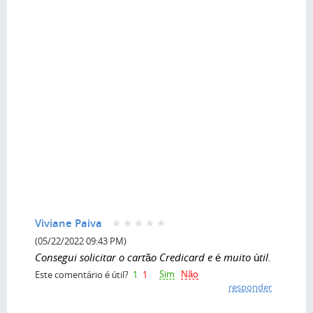
Viviane Paiva
(05/22/2022 09:43 PM)
Consegui solicitar o cartão Credicard e é muito útil.
Sim
Não
Este comentário é útil?
1
1
responder