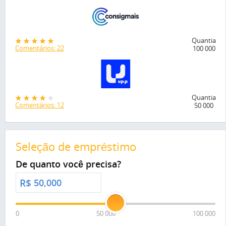
Quantia
Comentários: 22
100 000
Quantia
Comentários: 12
50 000
Seleção de empréstimo
De quanto você precisa?
R$
0
50 000
100 000