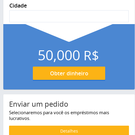
Cidade
50,000
R$
Obter dinheiro
Enviar um pedido
Selecionaremos para você os empréstimos mais
lucrativos.
Detalhes