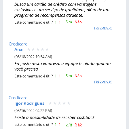
busca um cartão de crédito com vantagens
exclusivas e um serviço de qualidade, além de um
programa de recompensas atraente.
Sim
Não
Este comentário é útil?
1
1
responder
Credicard
Ana
(05/18/2022 10:54 AM)
Eu gosto desta empresa, a equipe te ajuda quando
você precisa
Sim
Não
Este comentário é útil?
1
1
responder
Credicard
Igor Rodrigues
(05/16/2022 04:22 PM)
Existe a possibilidade de receber cashback
Sim
Não
Este comentário é útil?
1
1