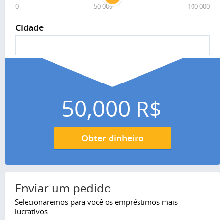
0
50 000
100 000
Cidade
50,000
R$
Obter dinheiro
Enviar um pedido
Selecionaremos para você os empréstimos mais
lucrativos.