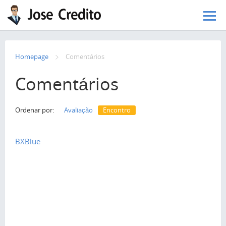
Pular para o conteúdo principal
Homepage
Сomentários
Comentários
Ordenar por:
Avaliação
Encontro
BXBlue