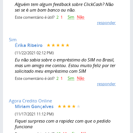
Alguém tem algum feedback sobre ClickCash? Não
sei se é um bom banco ou não.
Sim
Não
Este comentário é útil?
2
1
responder
Sim
Érika Ribeiro
(11/22/2021 02:12 PM)
Eu não sabia sobre o empréstimo do SIM no Brasil,
mas um amigo me contou. Estou muito feliz por ter
solicitado meu empréstimo com SIM
Sim
Não
Este comentário é útil?
2
1
responder
Agora Credito Online
Miriam Gonçalves
(11/17/2021 11:12 PM)
Fiquei surpreso com a rapidez com que o pedido
funciona