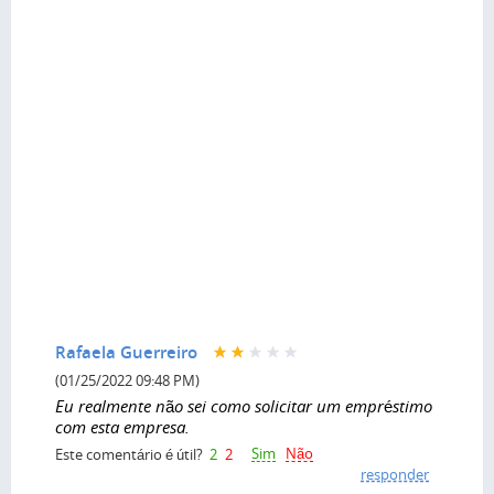
Rafaela Guerreiro
(01/25/2022 09:48 PM)
Eu realmente não sei como solicitar um empréstimo
com esta empresa.
Sim
Não
Este comentário é útil?
2
2
responder