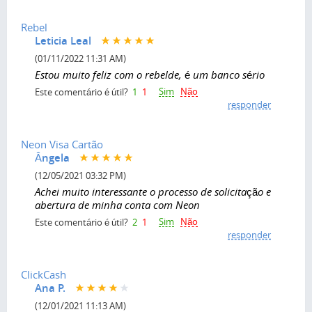
Rebel
Leticia Leal
(01/11/2022 11:31 AM)
Estou muito feliz com o rebelde, é um banco sério
Sim
Não
Este comentário é útil?
1
1
responder
Neon Visa Cartão
Ângela
(12/05/2021 03:32 PM)
Achei muito interessante o processo de solicitação e
abertura de minha conta com Neon
Sim
Não
Este comentário é útil?
2
1
responder
ClickCash
Ana P.
(12/01/2021 11:13 AM)