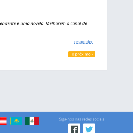
tendente é uma novela. Melhorem o canal de
responder
o próximo ›
Siga-nos nas redes sociais