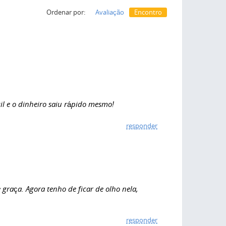
Ordenar por:
Avaliação
Encontro
l e o dinheiro saiu rápido mesmo!
responder
raça. Agora tenho de ficar de olho nela,
responder