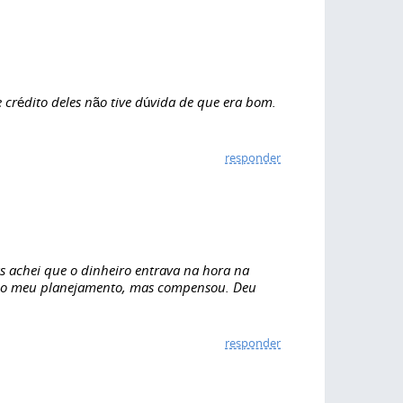
crédito deles não tive dúvida de que era bom.
responder
s achei que o dinheiro entrava na hora na
uco meu planejamento, mas compensou. Deu
responder