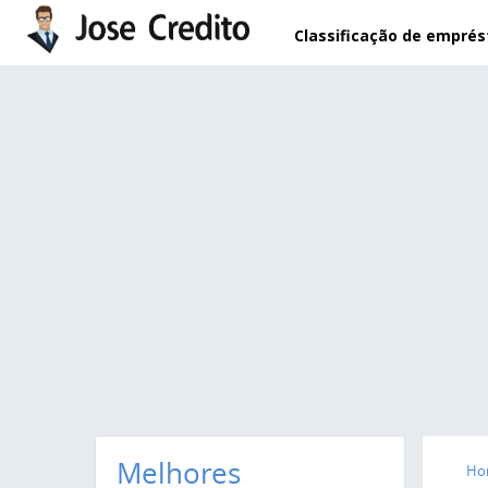
Pular para o conteúdo principal
Classificação de empré
Melhores
Ho