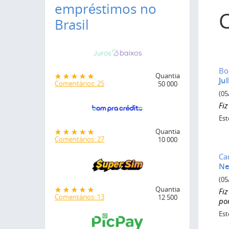
empréstimos no
Brasil
Bo
Quantia
Ju
Comentários: 25
50 000
(05
Fi
Est
Quantia
Comentários: 27
10 000
Ca
Ne
(05
Quantia
Fi
Comentários: 13
12 500
por
Est