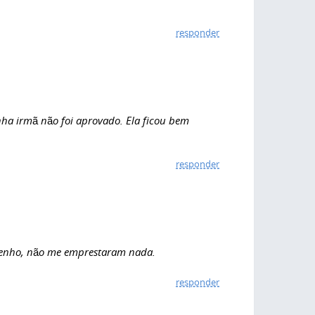
responder
ha irmã não foi aprovado. Ela ficou bem
responder
tenho, não me emprestaram nada.
responder