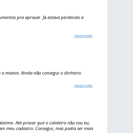
umentos pra aprovar. Já estava perdendo a
responder
 o motivo. Ainda não consegui o dinheiro.
responder
timo. Até provar que o caloteiro não sou eu,
am meu cadastro. Consegui, mas podia ser mais