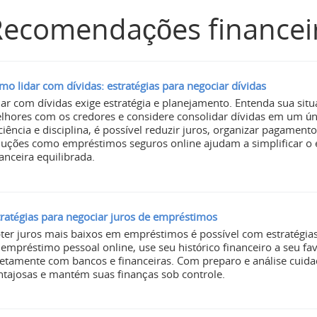
ecomendações financeir
mo lidar com dívidas: estratégias para negociar dívidas
dar com dívidas exige estratégia e planejamento. Entenda sua situ
lhores com os credores e considere consolidar dívidas em um 
ciência e disciplina, é possível reduzir juros, organizar pagament
luções como empréstimos seguros online ajudam a simplificar o
anceira equilibrada.
tratégias para negociar juros de empréstimos
ter juros mais baixos em empréstimos é possível com estratégias
 empréstimo pessoal online, use seu histórico financeiro a seu fa
retamente com bancos e financeiras. Com preparo e análise cuida
ntajosas e mantém suas finanças sob controle.