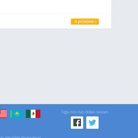
o próximo ›
Siga-nos nas redes sociais
as decisões financeiras