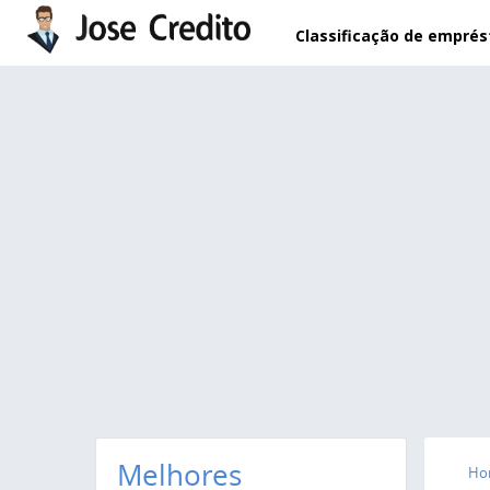
Pular para o conteúdo principal
Classificação de empré
Melhores
Ho