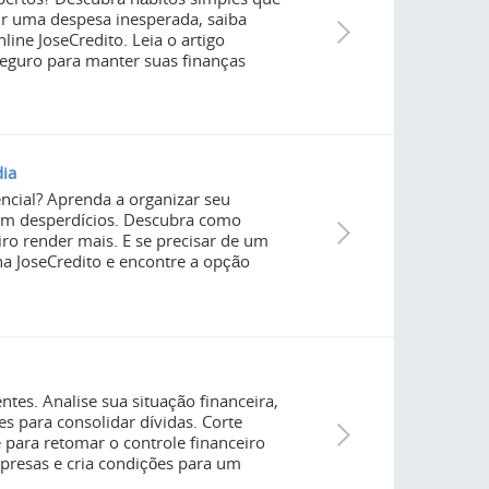
ir uma despesa inesperada, saiba
ne JoseCredito. Leia o artigo
seguro para manter suas finanças
dia
ncial? Aprenda a organizar seu
zem desperdícios. Descubra como
ro render mais. E se precisar de um
a JoseCredito e encontre a opção
ntes. Analise sua situação financeira,
 para consolidar dívidas. Corte
 para retomar o controle financeiro
rpresas e cria condições para um