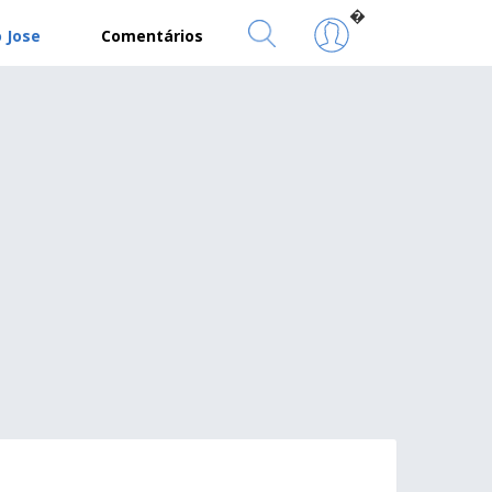
�
 Jose
Comentários