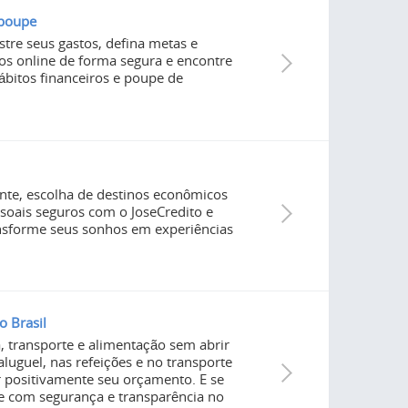
 poupe
stre seus gastos, defina metas e
s online de forma segura e encontre
ábitos financeiros e poupe de
ente, escolha de destinos econômicos
oais seguros com o JoseCredito e
ansforme seus sonhos em experiências
o Brasil
 transporte e alimentação sem abrir
luguel, nas refeições e no transporte
 positivamente seu orçamento. E se
ne com segurança e transparência no