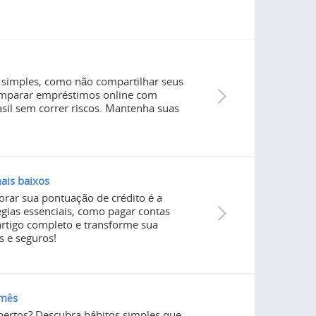
as simples, como não compartilhar seus
 comparar empréstimos online com
sil sem correr riscos. Mantenha suas
ais baixos
rar sua pontuação de crédito é a
gias essenciais, como pagar contas
 artigo completo e transforme sua
 e seguros!
 mês
pertos? Descubra hábitos simples que