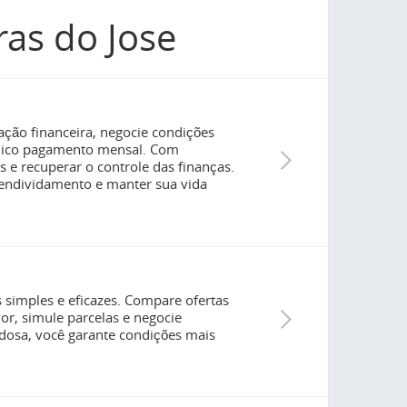
as do Jose
ação financeira, negocie condições
único pagamento mensal. Com
os e recuperar o controle das finanças.
 endividamento e manter sua vida
 simples e eficazes. Compare ofertas
vor, simule parcelas e negocie
dosa, você garante condições mais