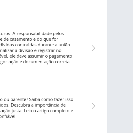
turos. A responsabilidade pelos
e de casamento e do que for
dívidas contraídas durante a união
lizar a divisão e registrar no
móvel, ele deve assumir o pagamento
negociação e documentação correta
o ou parente? Saiba como fazer isso
idos. Descubra a importância de
ção justa. Leia o artigo completo e
onfiável!