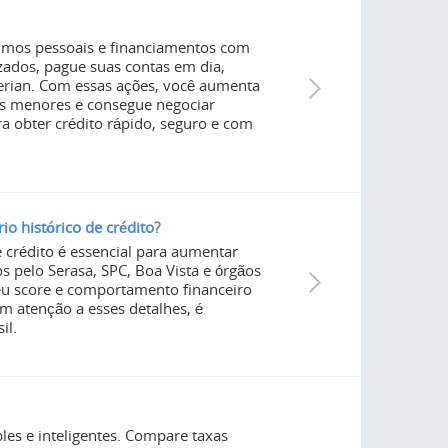
stimos pessoais e financiamentos com
zados, pague suas contas em dia,
perian. Com essas ações, você aumenta
ros menores e consegue negociar
 obter crédito rápido, seguro e com
 histórico de crédito?
 crédito é essencial para aumentar
s pelo Serasa, SPC, Boa Vista e órgãos
eu score e comportamento financeiro
 atenção a esses detalhes, é
il.
les e inteligentes. Compare taxas