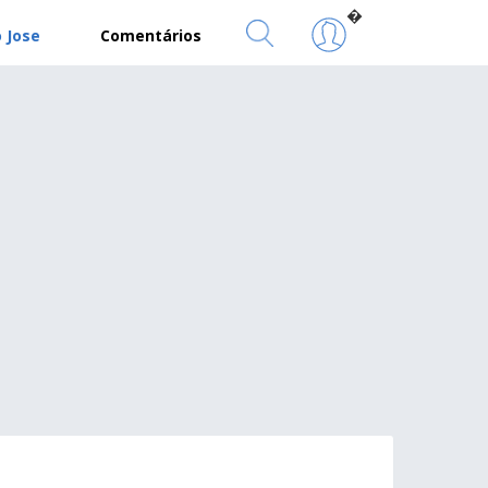
�
 Jose
Comentários