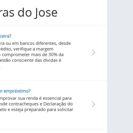
as do Jose
ceira?
ira ou em bancos diferentes, desde
rédito, verifique a margem
sem comprometer mais de 30% da
estão consciente das dívidas é
.
um empréstimo?
provar sua renda é essencial para
desde contracheques e Declaração do
to e esteja preparado para solicitar