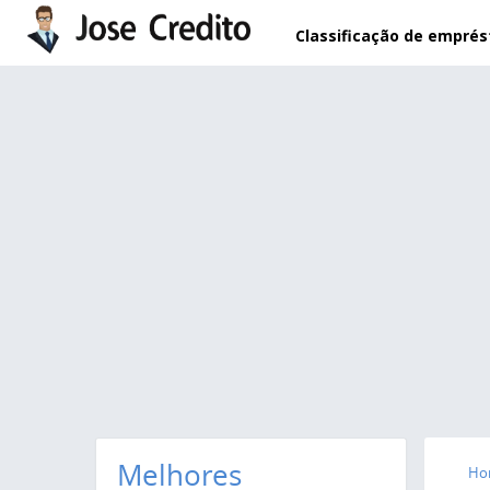
Pular para o conteúdo principal
Classificação de empré
Melhores
Ho