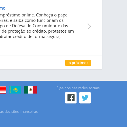
imo
 empréstimo online. Conheça o papel
ceiras, e saiba como funcionam os
digo de Defesa do Consumidor e das
 de proteção ao crédito, protestos em
tratar crédito de forma segura,
o próximo ›
Siga-nos nas redes sociais
as decisões financeiras