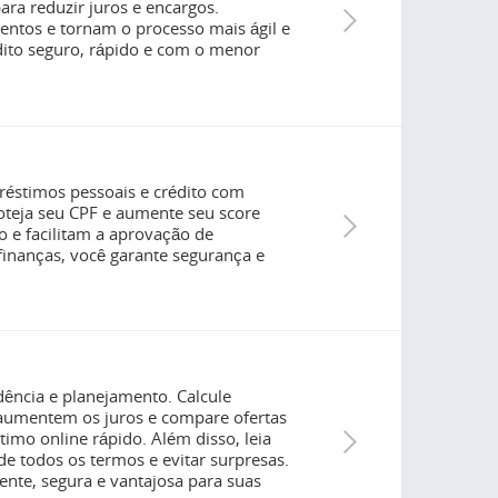
ara reduzir juros e encargos.
ntos e tornam o processo mais ágil e
ito seguro, rápido e com o menor
réstimos pessoais e crédito com
roteja seu CPF e aumente seu score
 e facilitam a aprovação de
 finanças, você garante segurança e
dência e planejamento. Calcule
 aumentem os juros e compare ofertas
timo online rápido. Além disso, leia
de todos os termos e evitar surpresas.
nte, segura e vantajosa para suas